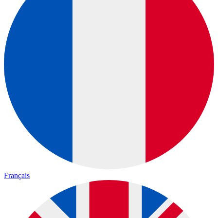
Français