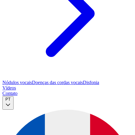
Nódulos vocais
Doenças das cordas vocais
Disfonia
Vídeos
Contato
PT