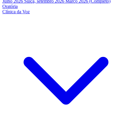
Julho 2026
Suíça, setembro 2026
Março 2026 (Completo)
Oratória
Clínica da Voz