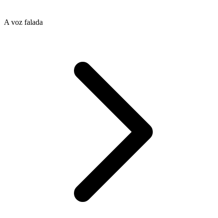
A voz falada