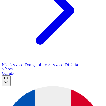
Nódulos vocais
Doenças das cordas vocais
Disfonia
Vídeos
Contato
PT