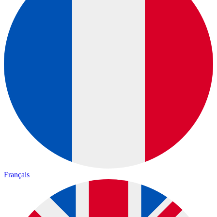
Français