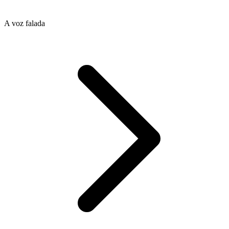
A voz falada