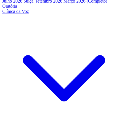
Julho 2026
Suíça, setembro 2026
Março 2026 (Completo)
Oratória
Clínica da Voz