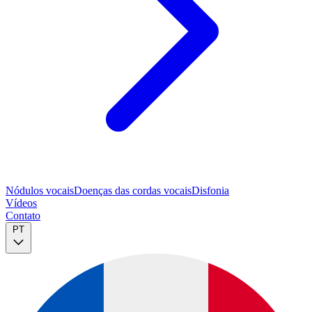
Nódulos vocais
Doenças das cordas vocais
Disfonia
Vídeos
Contato
PT