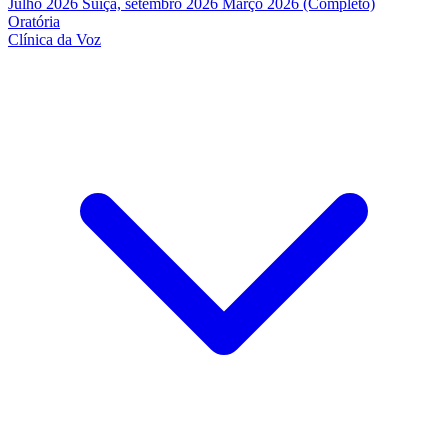
Julho 2026
Suíça, setembro 2026
Março 2026 (Completo)
Oratória
Clínica da Voz