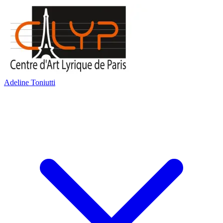
Adeline Toniutti