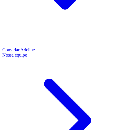
Convidar Adeline
Nossa equipe