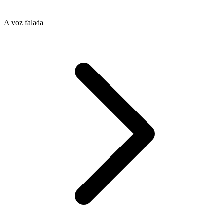
A voz falada