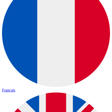
Français